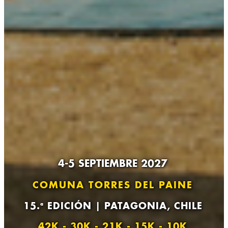
4-5 SEPTIEMBRE 2027
COMUNA TORRES DEL PAINE
15.
EDICIÓN | PATAGONIA, CHILE
a
42K - 30K - 21K - 15K - 10K